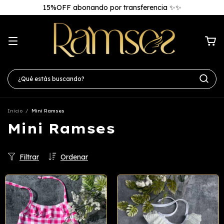
15%OFF abonando por transferencia ✨✨
Inicio
/
Mini Ramses
Mini Ramses
Filtrar
Ordenar