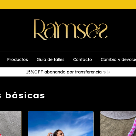
Productos
Guía de talles
Contacto
Cambio y devolu
15%OFF abonando por transferencia ✨✨
s básicas