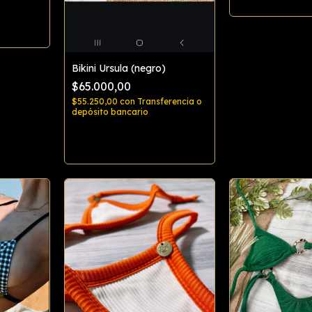
Bikini Ursula (negro)
$65.000,00
$55.250,00
con
Transferencia o
depósito bancario
Comprar