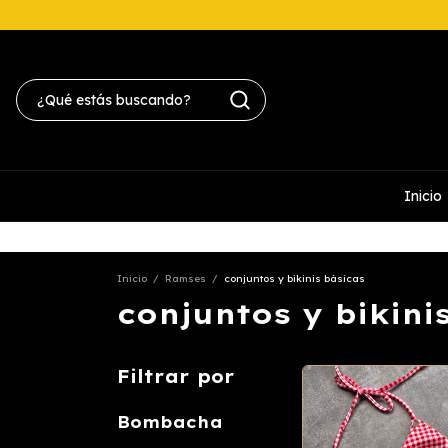
Inicio
Inicio
/
Ramses
/
conjuntos y bikinis básicas
conjuntos y bikini
Filtrar por
Bombacha