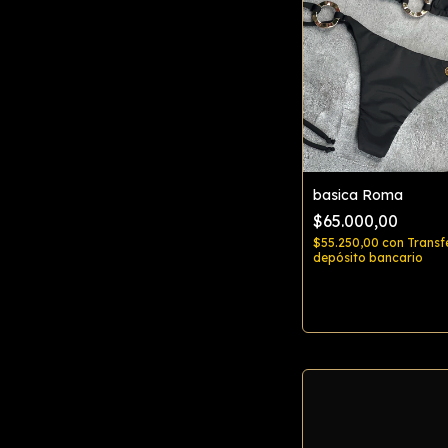
basica Roma
$65.000,00
$55.250,00
con
Transf
depósito bancario
Comprar