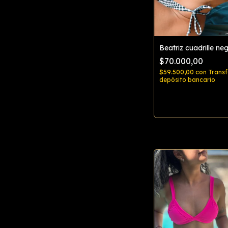
Beatriz cuadrille ne
$70.000,00
$59.500,00
con
Transf
depósito bancario
Comprar