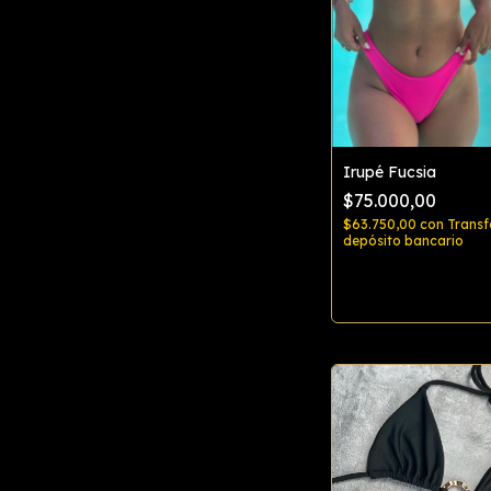
Irupé Fucsia
$75.000,00
$63.750,00
con
Transf
depósito bancario
Comprar