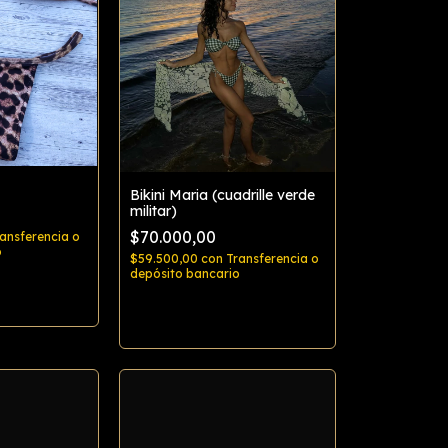
Bikini Maria (cuadrille verde
militar)
$70.000,00
ansferencia o
o
$59.500,00
con
Transferencia o
depósito bancario
rar
Comprar