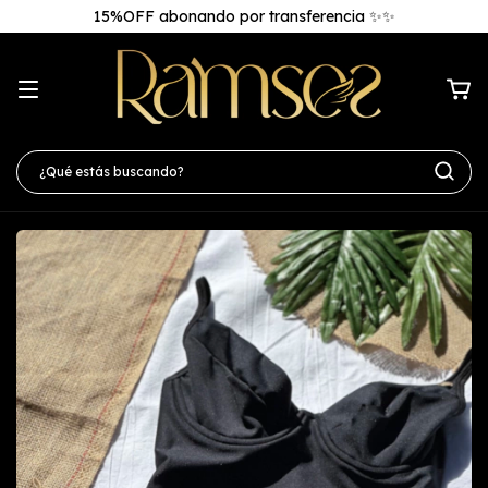
15%OFF abonando por transferencia ✨✨