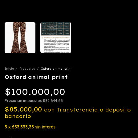
Inicio
/
Productos
/
Oxford animal print
Oxford animal print
$100.000,00
Precio sin impuestos
$82.644,63
$85.000,00
con
Transferencia o depósito
bancario
3
x
$33.333,33
sin interés