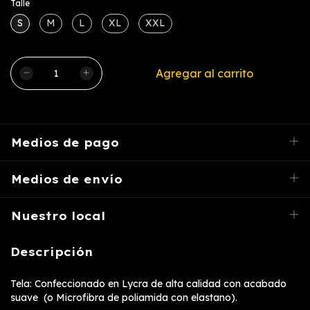
Talle
S
M
L
XL
XXL
Medios de pago
Medios de envío
Nuestro local
Descripción
Tela: Confeccionado en Lycra de alta calidad con acabado
suave (o Microfibra de poliamida con elastano).