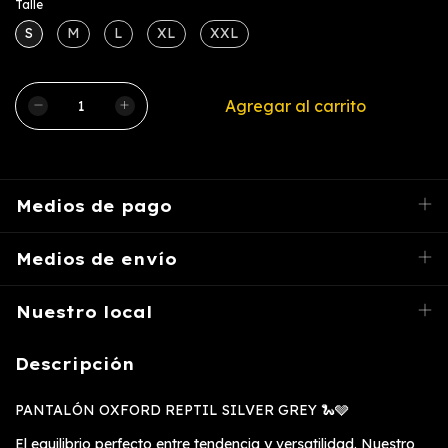
Talle
S
M
L
XL
XXL
Medios de pago
Medios de envío
Nuestro local
Descripción
PANTALÓN OXFORD REPTIL SILVER GREY 🐍🩶
El equilibrio perfecto entre tendencia y versatilidad. Nuestro