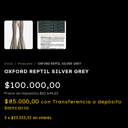
Inicio
/
Productos
/
OXFORD REPTIL SILVER GREY
OXFORD REPTIL SILVER GREY
$100.000,00
Precio sin impuestos
$82.644,63
$85.000,00
con
Transferencia o depósito
bancario
3
x
$33.333,33
sin interés