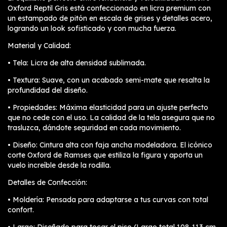
Oxford Reptil Gris está confeccionado en licra premium con
un estampado de pitón en escala de grises y detalles acero,
logrando un look sofisticado y con mucha fuerza.
Material y Calidad:
• Tela: Licra de alta densidad sublimada.
• Textura: Suave, con un acabado semi-mate que resalta la
profundidad del diseño.
• Propiedades: Máxima elasticidad para un ajuste perfecto
que no cede con el uso. La calidad de la tela asegura que no
trasluzca, dándote seguridad en cada movimiento.
• Diseño: Cintura alta con faja ancha modeladora. El icónico
corte Oxford de Ramses que estiliza la figura y aporta un
vuelo increíble desde la rodilla.
Detalles de Confección:
• Moldería: Pensada para adaptarse a tus curvas con total
confort.