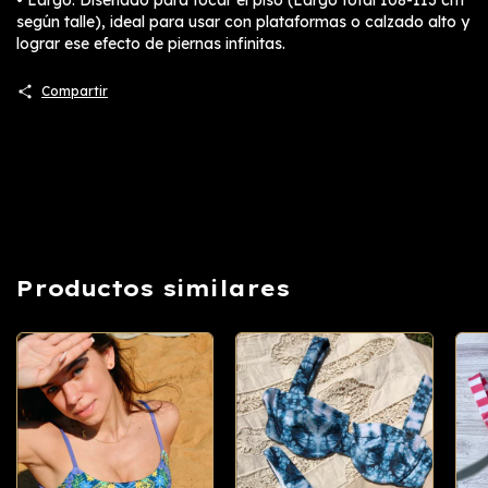
• Largo: Diseñado para tocar el piso (Largo total 108-113 cm
según talle), ideal para usar con plataformas o calzado alto y
lograr ese efecto de piernas infinitas.
Compartir
Productos similares