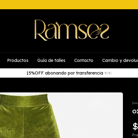
Productos
Guía de talles
Contacto
Cambio y devolu
15%OFF abonando por transferencia ✨✨
Ini
O
$
Pre