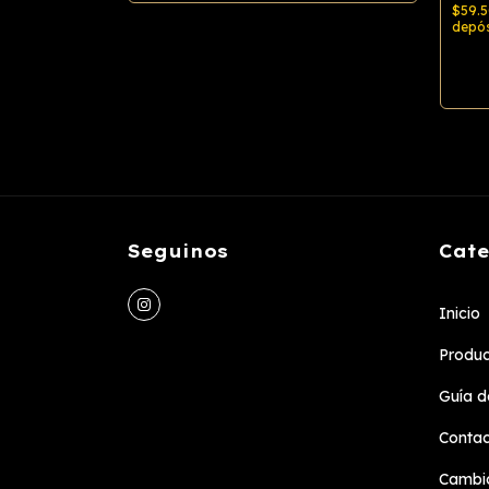
$59.
depós
Seguinos
Cate
Inicio
Produc
Guía de
Conta
Cambio