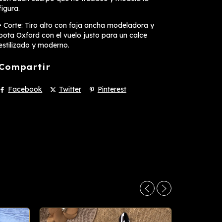
figura.
• Corte: Tiro alto con faja ancha modeladora y
bota Oxford con el vuelo justo para un calce
estilizado y moderno.
Compartir
Facebook
Twitter
Pinterest