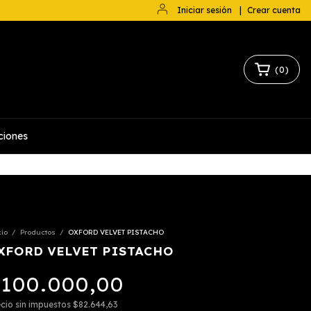
Iniciar sesión
|
Crear cuenta
(
0
)
ciones
cio
/
Productos
/
OXFORD VELVET PISTACHO
XFORD VELVET PISTACHO
100.000,00
cio sin impuestos
$82.644,63