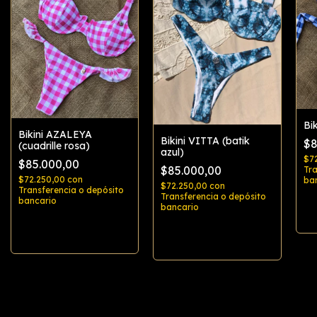
Bi
Bikini AZALEYA
Bikini VITTA (batik
$8
(cuadrille rosa)
azul)
$7
$85.000,00
$85.000,00
Tra
$72.250,00
con
ba
$72.250,00
con
Transferencia o depósito
Transferencia o depósito
bancario
bancario
Comprar
Comprar