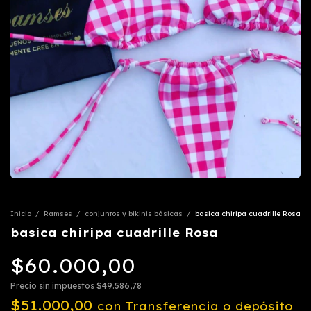
Inicio
/
Ramses
/
conjuntos y bikinis básicas
/
basica chiripa cuadrille Rosa
basica chiripa cuadrille Rosa
$60.000,00
Precio sin impuestos
$49.586,78
$51.000,00
con
Transferencia o depósito