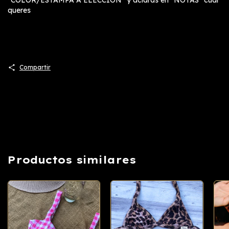
"COLOR/ESTAMPA A ELECCIÓN" y aclaras en "NOTAS" cual
queres
Compartir
Productos similares