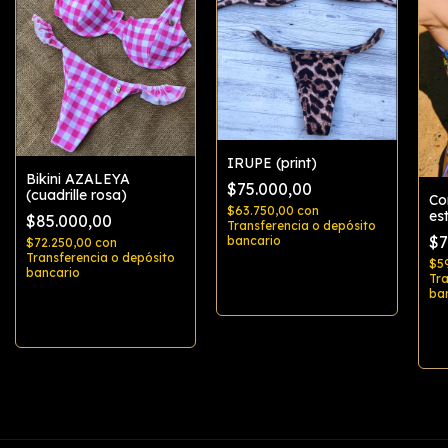
IRUPE (print)
Bikini AZALEYA
$75.000,00
(cuadrille rosa)
Co
$63.750,00
con
es
$85.000,00
Transferencia o depósito
$7
bancario
$72.250,00
con
Transferencia o depósito
$5
bancario
Tra
Comprar
ba
Comprar