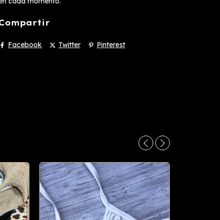
en cada momento.
Compartir
Facebook
Twitter
Pinterest