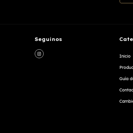
Seguinos
Cate
Inicio
Produc
Guía de
Conta
Cambio