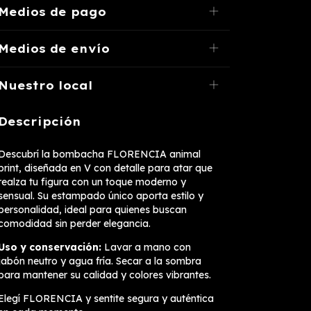
Medios de pago
Medios de envío
Nuestro local
Descripción
Descubrí la bombacha FLORENCIA animal
print, diseñada en V con detalle para atar que
realza tu figura con un toque moderno y
sensual. Su estampado único aporta estilo y
personalidad, ideal para quienes buscan
comodidad sin perder elegancia.
Uso y conservación:
Lavar a mano con
jabón neutro y agua fría. Secar a la sombra
para mantener su calidad y colores vibrantes.
Elegí FLORENCIA y sentite segura y auténtica