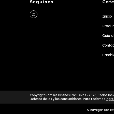
Seguinos
Cate
Inicio
Produc
Guía de
Conta
Cambio
Copyright Ramses Diseños Exclusivos - 2026. Todos los
Defensa de las y los consumidores. Para reclamos
ingre
Al navegar por est